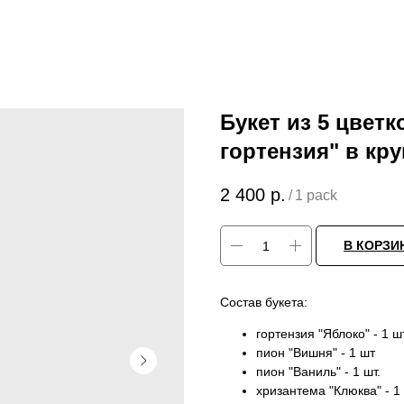
Букет из 5 цвет
гортензия" в кр
2 400
р.
/
1 pack
В КОРЗИ
Состав букета:
гортензия "Яблоко" - 1 шт
пион "Вишня" - 1 шт
пион "Ваниль" - 1 шт.
хризантема "Клюква" - 1 