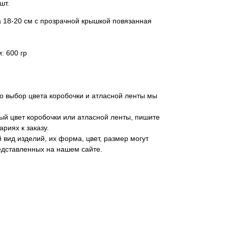
шт.
 18-20 см с прозрачной крышкой повязанная
: 600 гр
 выбор цвета коробочки и атласной ленты мы
ый цвет коробочки или атласной ленты, пишите
риях к заказу.
 вид изделий, их форма, цвет, размер могут
едставленных на нашем сайте.